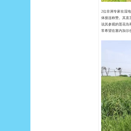
2位非洲专家在湿
体接连称赞。其直
说其参观的莲花岛
常希望在塞内加尔