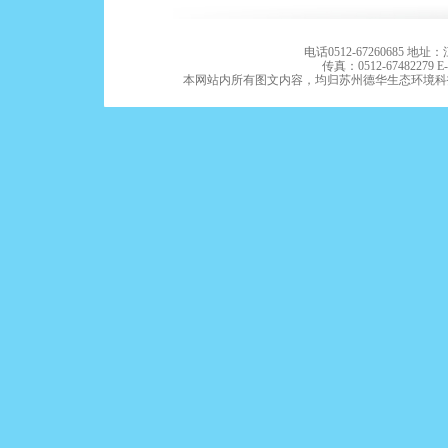
电话0512-67260685 
传真：0512-67482279 E-m
本网站内所有图文内容，均归苏州德华生态环境科技有限公司版权所有。Co